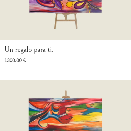
Un regalo para ti.
1300.00 €